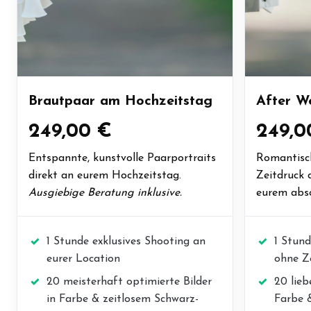
Brautpaar am Hochzeitstag
After W
249,00 €
249,0
Entspannte, kunstvolle Paarportraits
Romantisch
direkt an eurem Hochzeitstag.
Zeitdruck 
Ausgiebige Beratung inklusive.
eurem abs
1 Stunde exklusives Shooting an
1 Stun
eurer Location
ohne Ze
20 meisterhaft optimierte Bilder
20 lieb
in Farbe & zeitlosem Schwarz-
Farbe 