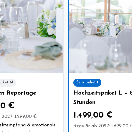
paket M
Sehr beliebt
en Reportage
Hochzeitspaket L – 
Stunden
00 €
1.499,00 €
 2027: 1.299,00 €
Sektempfang & emotionale
Regulär ab 2027: 1.699,00 