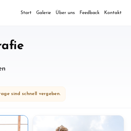
Start
Galerie
Über uns
Feedback
Kontakt
rafie
en
tage sind schnell vergeben.