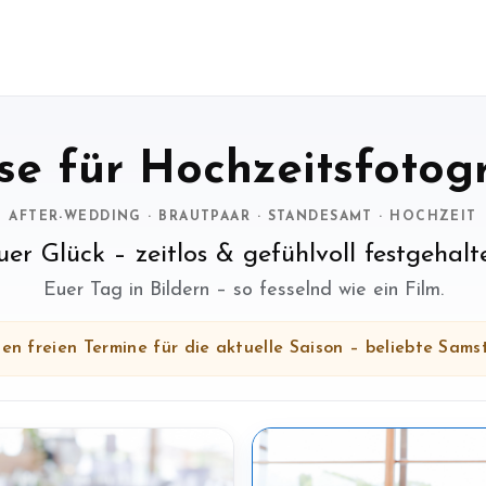
se für Hochzeitsfotog
AFTER-WEDDING · BRAUTPAAR · STANDESAMT · HOCHZEIT
uer Glück – zeitlos & gefühlvoll festgehalt
Euer Tag in Bildern – so fesselnd wie ein Film.
zten freien Termine für die aktuelle Saison – beliebte Sams