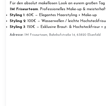
Für den absolut makellosen Look an eurem großen Tag 
IM Friseurteam
. Professionelles Make-up & meisterha
Styling 1
: 60€ — Elegantes Haarstyling + Make-up
Styling 2
: 100€ — Wasserwellen / leichte Hochsteckfris
Styling 3
: 150€ — Exklusive Braut- & Hochsteckfrisur + 
Adresse:
IM Friseurteam, Bahnhofstraße 14, 63820 Elsenfeld