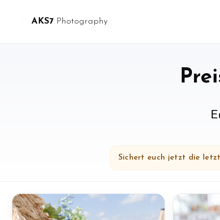
AKS7
Photography
Prei
E
Sichert euch jetzt die let