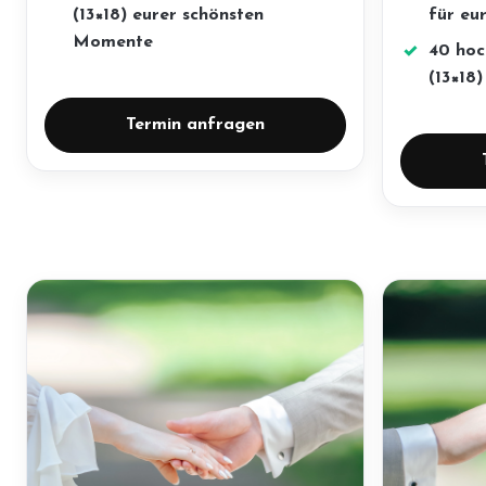
(13×18) eurer schönsten
für eu
Momente
40 hoc
(13×18)
Termin anfragen