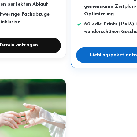
ren perfekten Ablauf
gemeinsame Zeitplan-
Optimierung
hwertige Fachabzüge
 inklusive
60 edle Prints (13x18) 
wunderschönen Gesch
Termin anfragen
Lieblingspaket anf