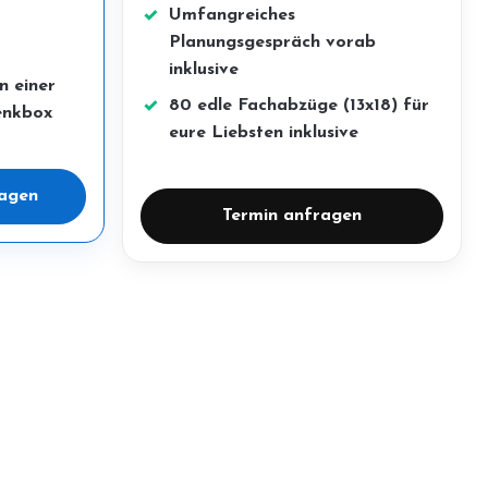
Umfangreiches
Planungsgespräch vorab
inklusive
in einer
80 edle Fachabzüge (13x18) für
enkbox
eure Liebsten inklusive
ragen
Termin anfragen