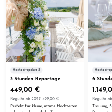
Hochzeitspaket S
Hochzeits
3 Stunden Reportage
6 Stund
449,00 €
1.149,
Regulär ab 2027: 499,00 €
Regulär ab
Perfekt für kleine, intime Hochzeiten
Trauung, 