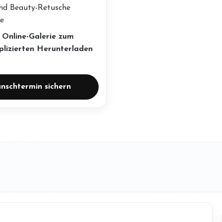
nd Beauty-Retusche
ve
 Online-Galerie zum
lizierten Herunterladen
nschtermin sichern