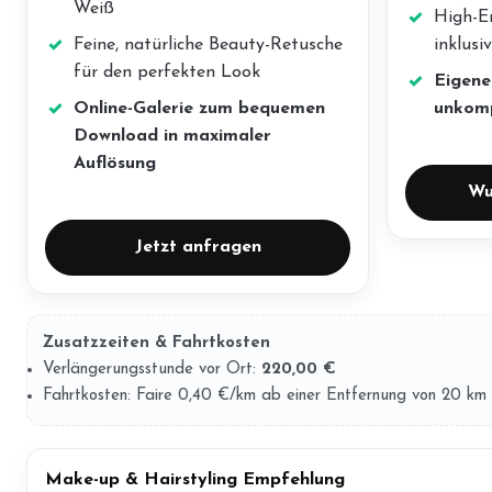
Weiß
High-E
Feine, natürliche Beauty-Retusche
inklusi
für den perfekten Look
Eigene
Online-Galerie zum bequemen
unkomp
Download in maximaler
Auflösung
Wu
Jetzt anfragen
Zusatzzeiten & Fahrtkosten
Verlängerungsstunde vor Ort:
220,00 €
Fahrtkosten: Faire 0,40 €/km ab einer Entfernung von 20 km
Make-up & Hairstyling Empfehlung