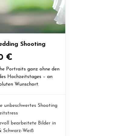
edding Shooting
0 €
e Portraits ganz ohne den
des Hochzeitstages – an
oluten Wunschort.
de unbeschwertes Shooting
itstress
evoll bearbeitete Bilder in
& Schwarz-Weiß