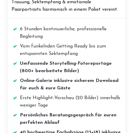
Trauung, Sektempfang & emotionale
Paarportraits harmonisch in einem Paket vereint.
6 Stunden kontinuierliche, professionelle
Begleitung
Vom funkelnden Getting Ready bis zum
entspannten Sektempfang
Umfassende Storytelling-Fotoreportage
(800+ bearbeitete Bilder)
Online-Galerie inklusive sicherem Download
für euch & eure Gäste
Erste Highlight-Vorschau (20 Bilder) innerhalb
weniger Tage
Persönliches Beratungsgespräch für euren
perfekten Ablauf
40 hochwertige Fachabzüge (13×18) inklusive